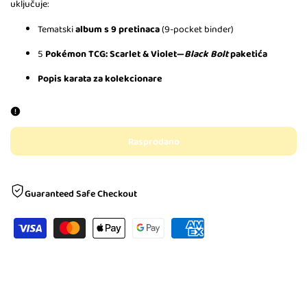
uključuje:
Tematski
album s 9 pretinaca
(9-pocket binder)
5
Pokémon TCG: Scarlet & Violet—
Black Bolt
paketića
Popis karata za kolekcionare
Rasprodano
Guaranteed Safe Checkout